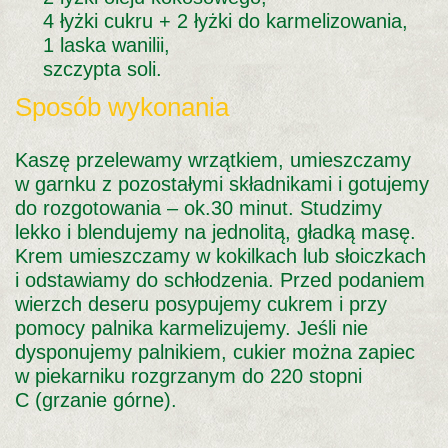
4 łyżki cukru + 2 łyżki do karmelizowania,
1 laska wanilii,
szczypta soli.
Sposób wykonania
Kaszę przelewamy wrzątkiem, umieszczamy
w garnku z pozostałymi składnikami i gotujemy
do rozgotowania – ok.30 minut. Studzimy
lekko i blendujemy na jednolitą, gładką masę.
Krem umieszczamy w kokilkach lub słoiczkach
i odstawiamy do schłodzenia. Przed podaniem
wierzch deseru posypujemy cukrem i przy
pomocy palnika karmelizujemy. Jeśli nie
dysponujemy palnikiem, cukier można zapiec
w piekarniku rozgrzanym do 220 stopni
C (grzanie górne).