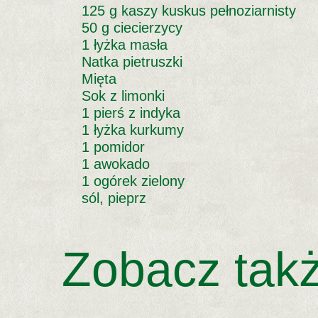
125 g kaszy kuskus pełnoziarnisty
50 g ciecierzycy
1 łyżka masła
Natka pietruszki
Mięta
Sok z limonki
1 pierś z indyka
1 łyżka kurkumy
1 pomidor
1 awokado
1 ogórek zielony
sól, pieprz
Zobacz tak