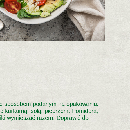
 ze sposobem podanym na opakowaniu.
ić kurkumą, solą, pieprzem. Pomidora,
niki wymieszać razem. Doprawić do