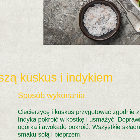
szą kuskus i indykiem
Sposób wykonania
Ciecierzycę i kuskus przygotować zgodnie
Indyka pokroić w kostkę i usmażyć. Dopraw
ogórka i awokado pokroić. Wszystkie skład
smaku solą i pieprzem.